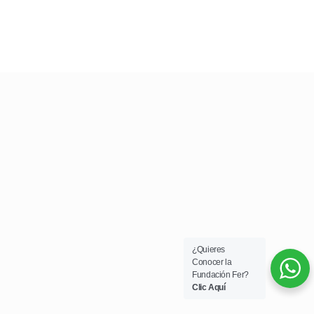
¿Quieres
Conocer la
Fundación Fer?
Clic Aquí