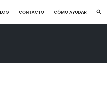
OP
BLOG
CONTACTO
CÓMO AYUDAR