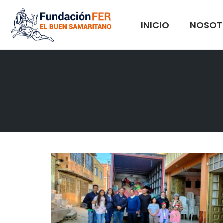
INICIO
NOSOT
Skip
to
content