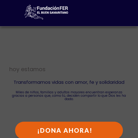
hoy estamos
Transformamos vidas con amor, fe y solidaridad
Miles de niños, familias y adultos mayores encuentran esperanza
gracias a personas que, como tú, deciden compartir lo que Dios les ha
dado.
¡DONA AHORA!