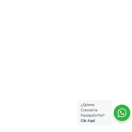
¿Quieres
Conocer la
Fundación Fer?
Clic Aquí